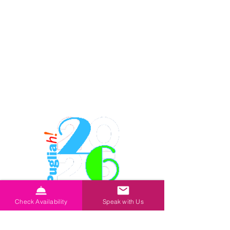
Check Availability
Speak with Us