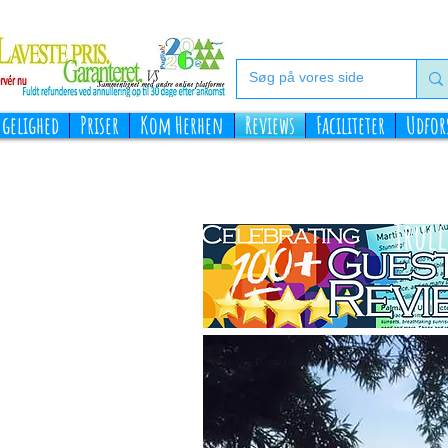
gelighed
Priser
Kom Herhen
Reviews
Faciliteter
Udfor
Trul