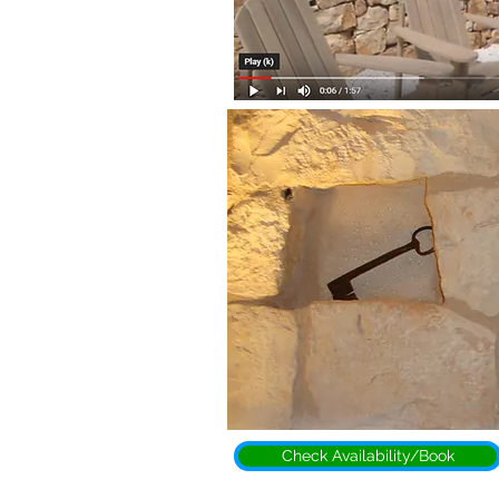
Check Availability/Book