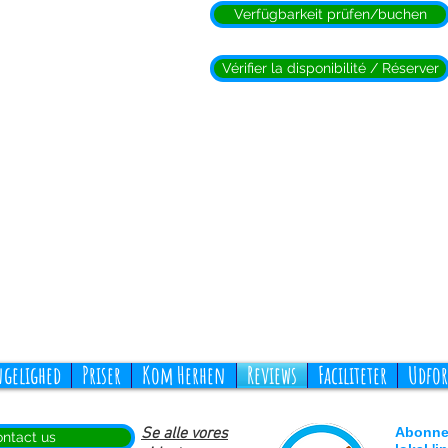
Verfügbarkeit prüfen/buchen
Vérifier la disponibilité / Réserver
ngelighed
Priser
Kom Herhen
Reviews
Faciliteter
Udfor
Se alle vores
Abonne
ntact us