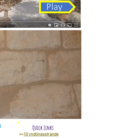
Quick Links
>>
10 yndlingsstrande