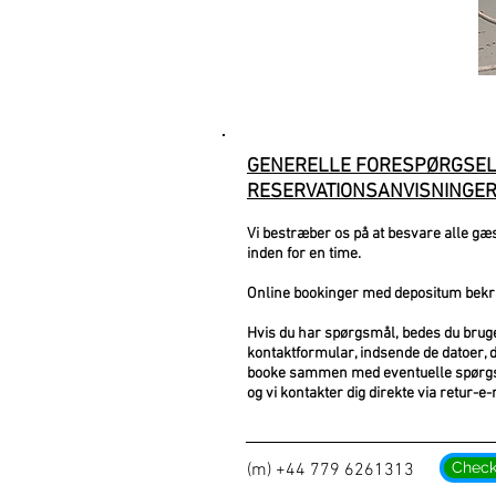
Nyhedsbrev
GENERELLE FORESPØRGSEL
RESERVATIONSANVISNINGE
Vi bestræber os på at besvare alle gæ
inden for en time.
Online bookinger med depositum bekræf
Hvis du har spørgsmål, bedes du brug
kontaktformular, indsende de datoer, du
booke sammen med eventuelle spørgs
og vi kontakter dig direkte via retur-e-
Check 
(m) +44 779 6261313