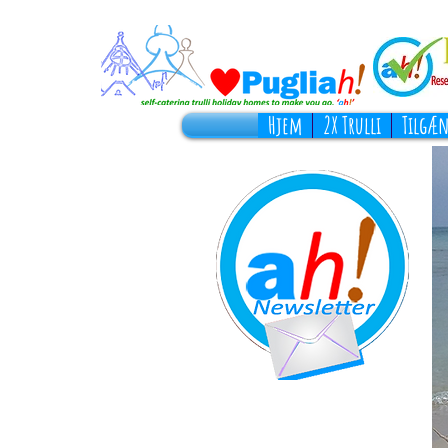
Hjem
2X Trulli
Tilgæn