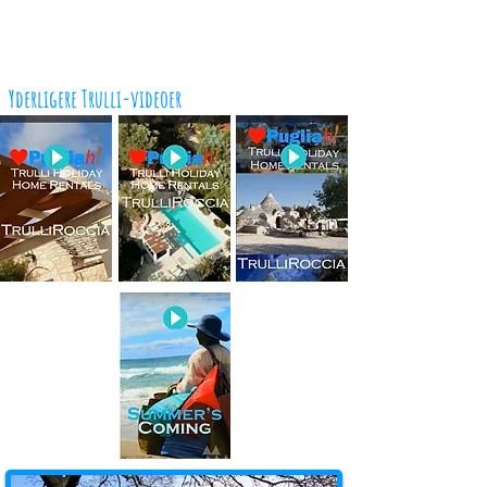
Yderligere Trulli-videoer